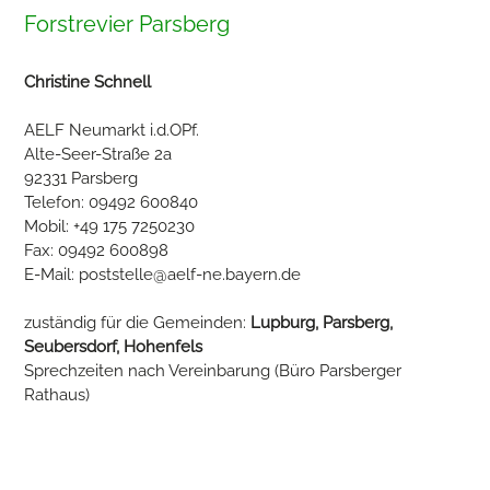
Forstrevier Parsberg
Christine Schnell
AELF Neumarkt i.d.OPf.
Alte-Seer-Straße 2a
92331 Parsberg
Telefon: 09492 600840
Mobil: +49 175 7250230
Fax: 09492 600898
E-Mail:
poststelle@aelf-ne.bayern.de
zuständig für die Gemeinden:
Lupburg, Parsberg,
Seubersdorf, Hohenfels
Sprechzeiten nach Vereinbarung (Büro Parsberger
Rathaus)