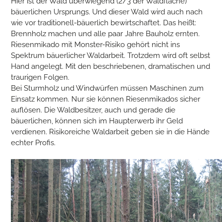
Hier ist der Wald überwiegend (2/3 der Waldfläche)
bäuerlichen Ursprungs. Und dieser Wald wird auch nach
wie vor traditionell-bäuerlich bewirtschaftet. Das heißt:
Brennholz machen und alle paar Jahre Bauholz ernten.
Riesenmikado mit Monster-Risiko gehört nicht ins
Spektrum bäuerlicher Waldarbeit. Trotzdem wird oft selbst
Hand angelegt. Mit den beschriebenen, dramatischen und
traurigen Folgen.
Bei Sturmholz und Windwürfen müssen Maschinen zum
Einsatz kommen. Nur sie können Riesenmikados sicher
auflösen. Die Waldbesitzer, auch und gerade die
bäuerlichen, können sich im Haupterwerb ihr Geld
verdienen. Risikoreiche Waldarbeit geben sie in die Hände
echter Profis.