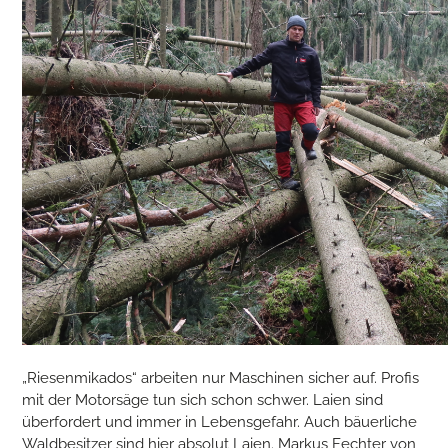
„Riesenmikados“ arbeiten nur Maschinen sicher auf. Profis
mit der Motorsäge tun sich schon schwer. Laien sind
überfordert und immer in Lebensgefahr. Auch bäuerliche
Waldbesitzer sind hier absolut Laien. Markus Fechter von