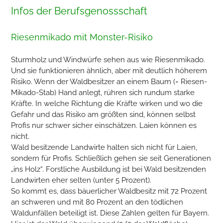
Infos der Berufsgenossschaft
Riesenmikado mit Monster-Risiko
Sturmholz und Windwürfe sehen aus wie Riesenmikado.
Und sie funktionieren ähnlich, aber mit deutlich höherem
Risiko. Wenn der Waldbesitzer an einem Baum (= Riesen-
Mikado-Stab) Hand anlegt, rühren sich rundum starke
Kräfte. In welche Richtung die Kräfte wirken und wo die
Gefahr und das Risiko am größten sind, können selbst
Profis nur schwer sicher einschätzen. Laien können es
nicht.
Wald besitzende Landwirte halten sich nicht für Laien,
sondern für Profis. Schließlich gehen sie seit Generationen
„ins Holz“. Forstliche Ausbildung ist bei Wald besitzenden
Landwirten eher selten (unter 5 Prozent).
So kommt es, dass bäuerlicher Waldbesitz mit 72 Prozent
an schweren und mit 80 Prozent an den tödlichen
Waldunfällen beteiligt ist. Diese Zahlen gelten für Bayern.