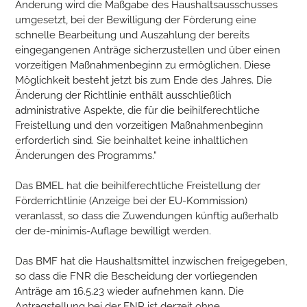
Änderung wird die Maßgabe des Haushaltsausschusses
umgesetzt, bei der Bewilligung der Förderung eine
schnelle Bearbeitung und Auszahlung der bereits
eingegangenen Anträge sicherzustellen und über einen
vorzeitigen Maßnahmenbeginn zu ermöglichen. Diese
Möglichkeit besteht jetzt bis zum Ende des Jahres. Die
Änderung der Richtlinie enthält ausschließlich
administrative Aspekte, die für die beihilferechtliche
Freistellung und den vorzeitigen Maßnahmenbeginn
erforderlich sind. Sie beinhaltet keine inhaltlichen
Änderungen des Programms."
Das BMEL hat die beihilferechtliche Freistellung der
Förderrichtlinie (Anzeige bei der EU-Kommission)
veranlasst, so dass die Zuwendungen künftig außerhalb
der de-minimis-Auflage bewilligt werden.
Das BMF hat die Haushaltsmittel inzwischen freigegeben,
so dass die FNR die Bescheidung der vorliegenden
Anträge am 16.5.23 wieder aufnehmen kann. Die
Antragstellung bei der FNR ist derzeit ohne