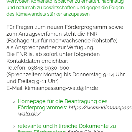
wertvollen Kohlenstoffspeicher zu erhalten, nachhaltig
und naturnah zu bewirtschaften und gegen die Folgen
des Klimawandels stärker anzupassen
.
Für Fragen zum neuen Förderprogramm sowie
zum Antragsverfahren steht die FNR
(Fachagentur für nachwachsende Rohstoffe)
als Ansprechpartner zur Verfügung.
Die FNR ist ab sofort unter folgenden
Kontaktdaten erreichbar:
Telefon: 03843 6930-600
(Sprechzeiten: Montag bis Donnerstag 9-14 Uhr
und Freitag 9-11 Uhr)
E-Mail:
klimaanpassung-wald@fnr.de
Homepage für die Beantragung des
Förderprogrammes:
https://www.klimaanpas
wald.de/
relevante und hilfreiche Dokumente zu