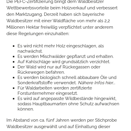
Die PEFC-Zertifizierung bringt dem Waldbesitzer
Wettbewerbsvorteile beim Holzverkauf und verbessert
den Marktzugang. Derzeit haben sich bayerische
Waldbesitzer mit einer Waldfläche von mehr als 2,2
Millionen Hektar freiwillig verpflichtet unter anderem
diese Regelungen einzuhalten:
Es wird nicht mehr Holz eingeschlagen, als
nachwächst.
Es werden Mischwälder gepflanzt und erhalten.
Auf Kahlschläge wird grundsätzlich verzichtet.
Der Wald wird nur auf Rückegassen oder
Rückewegen befahren.
Es werden biologisch schnell abbaubare Öle und
Sonderkraftstoffe verwendet.
Nähere Infos hier...
Für Waldarbeiten werden zertifizierte
Forstunternehmer eingesetzt.
Es wird auf angepasste Wildbestände hingewirkt,
sodass Hauptbaumarten ohne Schutz aufwachsen
können.
Im Abstand von ca. fünf Jahren werden per Stichprobe
Waldbesitzer ausgewählt und auf Einhaltung dieser