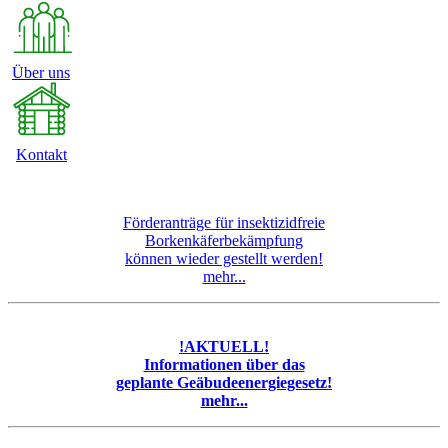
Über uns
Kontakt
Förderanträge für insektizidfreie
Borkenkäferbekämpfung
können wieder gestellt werden!
mehr...
!AKTUELL!
Informationen über das
geplante Geäbudeenergiegesetz!
mehr...