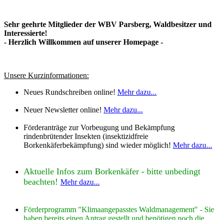
Sehr geehrte Mitglieder der WBV Parsberg, Waldbesitzer und
Interessierte!
- Herzlich Willkommen auf unserer Homepage -
Unsere Kurzinformationen:
Neues Rundschreiben online!
Mehr dazu...
Neuer Newsletter online!
Mehr dazu...
Förderanträge zur Vorbeugung und Bekämpfung
rindenbrütender Insekten (insektizidfreie
Borkenkäferbekämpfung) sind wieder möglich!
Mehr dazu...
Aktuelle Infos zum Borkenkäfer - bitte unbedingt
beachten!
Mehr dazu...
Förderprogramm "Klimaangepasstes Waldmanagement" - Sie
haben bereits einen Antrag gestellt und benötigen noch die