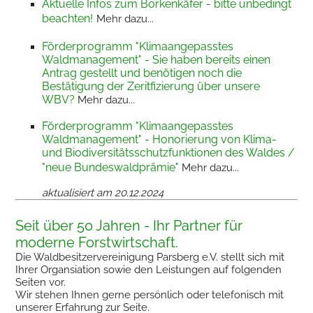
Aktuelle Infos zum Borkenkäfer - bitte unbedingt
beachten!
Mehr dazu...
Förderprogramm "Klimaangepasstes
Waldmanagement" - Sie haben bereits einen
Antrag gestellt und benötigen noch die
Bestätigung der Zeritfizierung über unsere
WBV?
Mehr dazu...
Förderprogramm "Klimaangepasstes
Waldmanagement" -
Honorierung von Klima-
und Biodiversitätsschutzfunktionen des Waldes /
"neue Bundeswaldprämie"
Mehr dazu...
aktualisiert am 20.12.2024
Seit über 50 Jahren - Ihr Partner für
moderne Forstwirtschaft.
Die Waldbesitzervereinigung Parsberg e.V. stellt sich mit
Ihrer Organsiation sowie den Leistungen auf folgenden
Seiten vor.
Wir stehen Ihnen gerne persönlich oder telefonisch mit
unserer Erfahrung zur Seite.